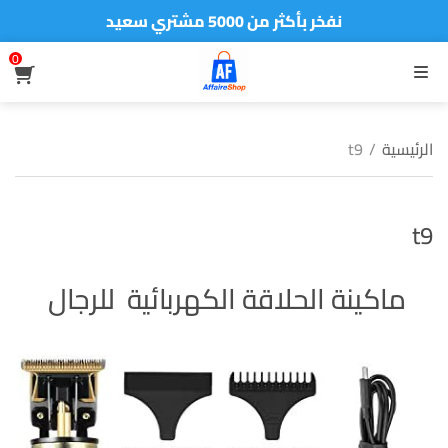
نفخر بأكثر من 5000 مشتري سعيد
أطلب الآن والدفع فقط عند استلام المنتج
0
القائمة
الرئيسية
/
t9
t9
ماكينة الحلاقة الكهربائية للرجال