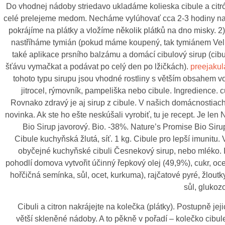
Do vhodnej nádoby striedavo ukladáme kolieska cibule a citr
celé prelejeme medom. Necháme vylúhovať cca 2-3 hodiny na 
pokrájíme na plátky a vložíme několik plátků na dno misky. 2
nastříháme tymián (pokud máme koupený, tak tymiánem Velk
také aplikace prsního balzámu a domácí cibulový sirup (cibu
šťávu vymačkat a podávat po celý den po lžičkách).
preejakul
tohoto typu sirupu jsou vhodné rostliny s větším obsahem vo
jitrocel, rýmovník, pampeliška nebo cibule. Ingredience. c
Rovnako zdravý je aj sirup z cibule. V našich domácnostiach 
novinka. Ak ste ho ešte neskúšali vyrobiť, tu je recept. Je len
Bio Sirup javorový. Bio. -38%. Nature’s Promise Bio Siru
Cibule kuchyňská žlutá, síť. 1 kg. Cibule pro lepší imunitu. V
obyčejné kuchyňské cibuli Česnekový sirup, nebo mléko. I
pohodlí domova vytvořit účinný řepkový olej (49,9%), cukr, oce
hořčičná semínka, sůl, ocet, kurkuma), rajčatové pyré, žloutk
sůl, glukozo
Cibuli a citron nakrájejte na kolečka (plátky). Postupně jej
větší skleněné nádoby. A to pěkně v pořadí – kolečko cibule