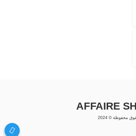
AFFAIRE S
وق محفوظة © 2024