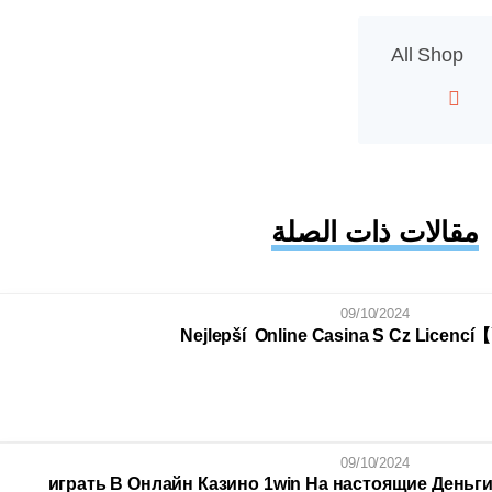
All Shop
مقالات ذات الصلة
09/10/2024
Nejlepší ️ Online Casina S Cz Licencí【
09/10/2024