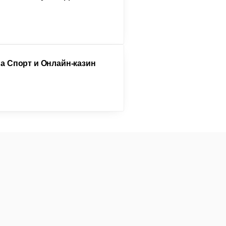
а Спорт и Онлайн-казин